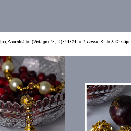
ips, Ahornblätter (Vintage) 75,-€ (844324) // 2.
Lanvin
Kette & Ohrclips