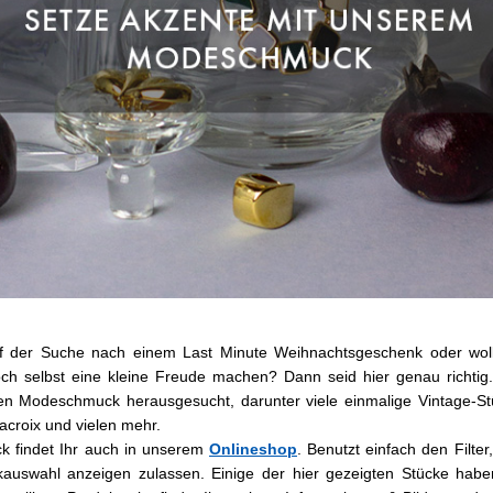
uf der Suche nach einem Last Minute Weihnachtsgeschenk oder wo
ch selbst eine kleine Freude machen? Dann seid hier genau richti
en Modeschmuck herausgesucht, darunter viele einmalige Vintage-St
Lacroix und vielen mehr.
k findet Ihr auch in unserem
Onlineshop
. Benutzt einfach den Filte
auswahl anzeigen zulassen. Einige der hier gezeigten Stücke habe