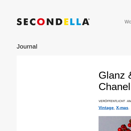
Wo
Journal
Glanz 
Chanel
VERÖFFENTLICHT A
Vintage
,
X-mas
.