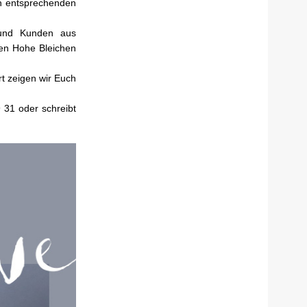
den entsprechenden
n und Kunden aus
en Hohe Bleichen
t zeigen wir Euch
9 31 oder schreibt