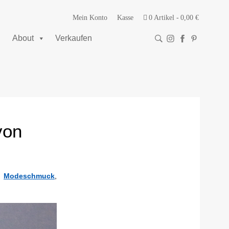
Mein Konto
Kasse
0 Artikel
0,00 €
About
Verkaufen
von
,
Modeschmuck
,