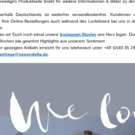
 jeweiligen Produktseite findet Ihr weitere Informationen & Bilder zu 
erhalb Deutschlands ist weiterhin versandkostenfrei. Kundinne
Ihre Online-Bestellungen auch während des Lockdowns bei uns in d
en.
en wir Euch noch eimal unsere
Instagram-Stories
ans Herz legen. Dor
Wochen wie gewohnt Highlights aus unserem Sortiment.
 gezeigten Artikeln erreicht Ihr uns telefonisch unter +49 (0)40 35 2
anfrage@secondella.de
.