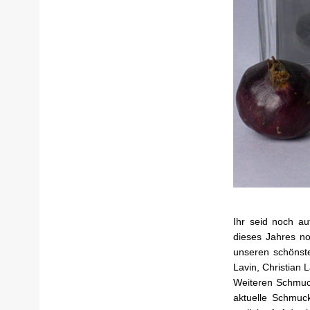
Ihr seid noch a
dieses Jahres no
unseren schönst
Lavin, Christian 
Weiteren Schmuc
aktuelle Schmuck