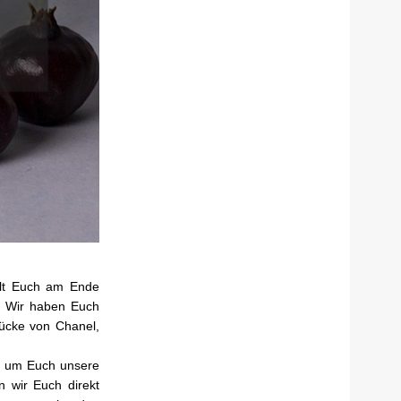
llt Euch am Ende
g. Wir haben Euch
ücke von Chanel,
r, um Euch unsere
n wir Euch direkt