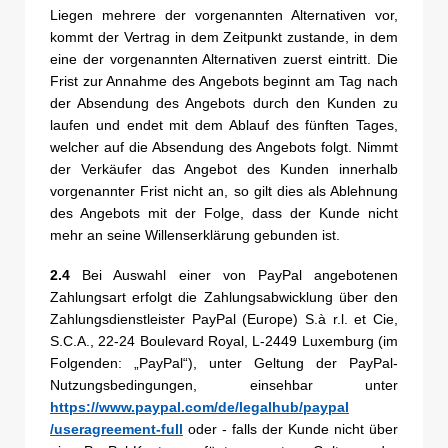
Liegen mehrere der vorgenannten Alternativen vor,
kommt der Vertrag in dem Zeitpunkt zustande, in dem
eine der vorgenannten Alternativen zuerst eintritt. Die
Frist zur Annahme des Angebots beginnt am Tag nach
der Absendung des Angebots durch den Kunden zu
laufen und endet mit dem Ablauf des fünften Tages,
welcher auf die Absendung des Angebots folgt. Nimmt
der Verkäufer das Angebot des Kunden innerhalb
vorgenannter Frist nicht an, so gilt dies als Ablehnung
des Angebots mit der Folge, dass der Kunde nicht
mehr an seine Willenserklärung gebunden ist.
2.4
Bei Auswahl einer von PayPal angebotenen
Zahlungsart erfolgt die Zahlungsabwicklung über den
Zahlungsdienstleister PayPal (Europe) S.à r.l. et Cie,
S.C.A., 22-24 Boulevard Royal, L-2449 Luxemburg (im
Folgenden: „PayPal“), unter Geltung der PayPal-
Nutzungsbedingungen, einsehbar unter
https://www.paypal.com
/de
/legalhub
/paypal
/useragreement-full
oder - falls der Kunde nicht über