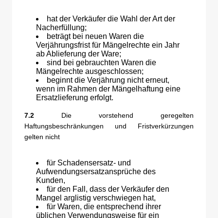
hat der Verkäufer die Wahl der Art der
Nacherfüllung;
beträgt bei neuen Waren die
Verjährungsfrist für Mängelrechte ein Jahr
ab Ablieferung der Ware;
sind bei gebrauchten Waren die
Mängelrechte ausgeschlossen;
beginnt die Verjährung nicht erneut,
wenn im Rahmen der Mängelhaftung eine
Ersatzlieferung erfolgt.
7.2
Die vorstehend geregelten
Haftungsbeschränkungen und Fristverkürzungen
gelten nicht
für Schadensersatz- und
Aufwendungsersatzansprüche des
Kunden,
für den Fall, dass der Verkäufer den
Mangel arglistig verschwiegen hat,
für Waren, die entsprechend ihrer
üblichen Verwendungsweise für ein