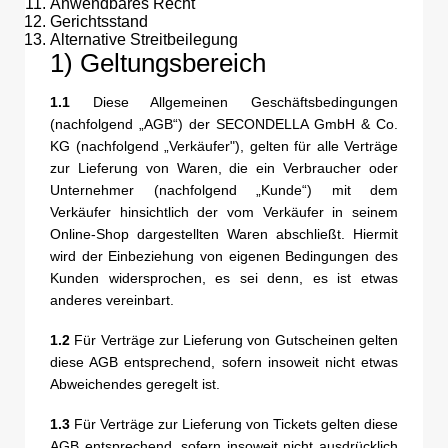
Anwendbares Recht
Gerichtsstand
Alternative Streitbeilegung
1) Geltungsbereich
1.1
Diese Allgemeinen Geschäftsbedingungen
(nachfolgend „AGB“) der SECONDELLA GmbH & Co.
KG (nachfolgend „Verkäufer"), gelten für alle Verträge
zur Lieferung von Waren, die ein Verbraucher oder
Unternehmer (nachfolgend „Kunde“) mit dem
Verkäufer hinsichtlich der vom Verkäufer in seinem
Online-Shop dargestellten Waren abschließt. Hiermit
wird der Einbeziehung von eigenen Bedingungen des
Kunden widersprochen, es sei denn, es ist etwas
anderes vereinbart.
1.2
Für Verträge zur Lieferung von Gutscheinen gelten
diese AGB entsprechend, sofern insoweit nicht etwas
Abweichendes geregelt ist.
1.3
Für Verträge zur Lieferung von Tickets gelten diese
AGB entsprechend, sofern insoweit nicht ausdrücklich