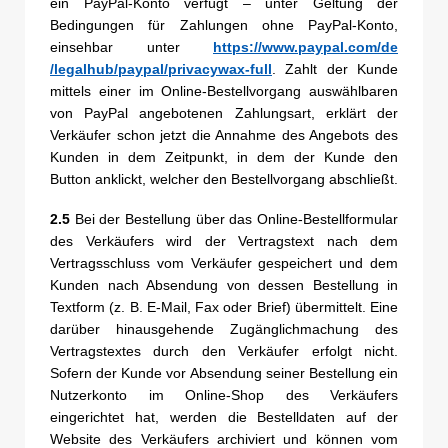
ein PayPal-Konto verfügt – unter Geltung der
Bedingungen für Zahlungen ohne PayPal-Konto,
einsehbar unter
https://www.paypal.com
/de
/legalhub
/paypal
/privacywax-full
. Zahlt der Kunde
mittels einer im Online-Bestellvorgang auswählbaren
von PayPal angebotenen Zahlungsart, erklärt der
Verkäufer schon jetzt die Annahme des Angebots des
Kunden in dem Zeitpunkt, in dem der Kunde den
Button anklickt, welcher den Bestellvorgang abschließt.
2.5
Bei der Bestellung über das Online-Bestellformular
des Verkäufers wird der Vertragstext nach dem
Vertragsschluss vom Verkäufer gespeichert und dem
Kunden nach Absendung von dessen Bestellung in
Textform (z. B. E-Mail, Fax oder Brief) übermittelt. Eine
darüber hinausgehende Zugänglichmachung des
Vertragstextes durch den Verkäufer erfolgt nicht.
Sofern der Kunde vor Absendung seiner Bestellung ein
Nutzerkonto im Online-Shop des Verkäufers
eingerichtet hat, werden die Bestelldaten auf der
Website des Verkäufers archiviert und können vom