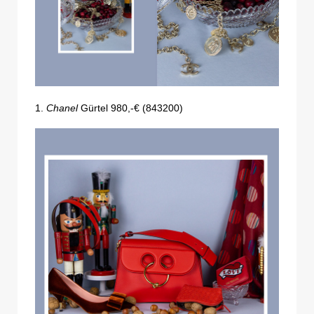
1.
Chanel
Gürtel 980,-€ (843200)