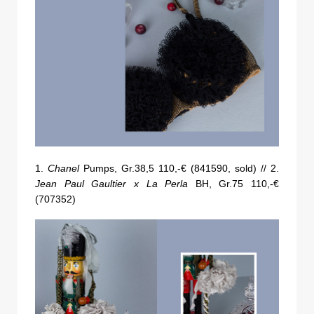
1.
Chanel
Pumps, Gr.38,5 110,-€ (841590, sold) // 2.
Jean Paul Gaultier x La Perla
BH, Gr.75 110,-€
(707352)