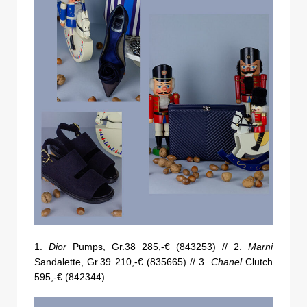
1.
Dior
Pumps, Gr.38 285,-€ (843253) // 2.
Marni
Sandalette, Gr.39 210,-€ (835665) // 3.
Chanel
Clutch
595,-€ (842344)