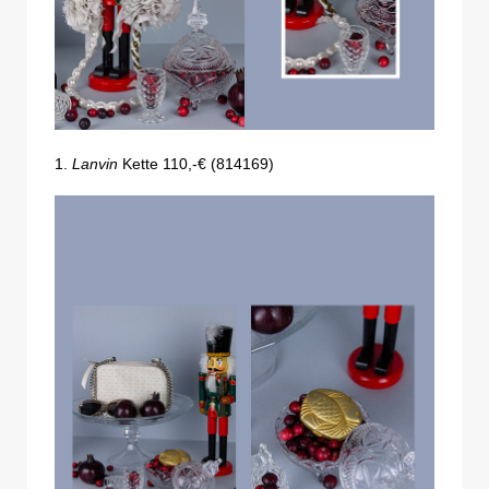
1.
Lanvin
Kette 110,-€ (814169)