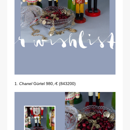
1.
Chanel
Gürtel 980,-€ (843200)