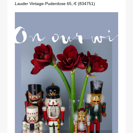
Lauder
Vintage-Puderdose 65,-€ (834751)