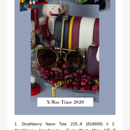
1.
Strathberry
Nano Tote 225,-€ (818809) // 2.