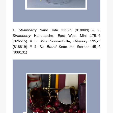
1.
Strathberry
Nano Tote 225,-€ (818809) // 2.
Strathberry
Handtasche, East West Mini 175,-€
(826515) // 3.
Moy
Sonnenbrille, Odyssey 195,-€
(818819) // 4.
No Brand
Kette mit Sternen 45,-€
(809131)