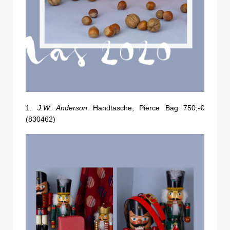
1.
J.W. Anderson
Handtasche, Pierce Bag 750,-€
(830462)