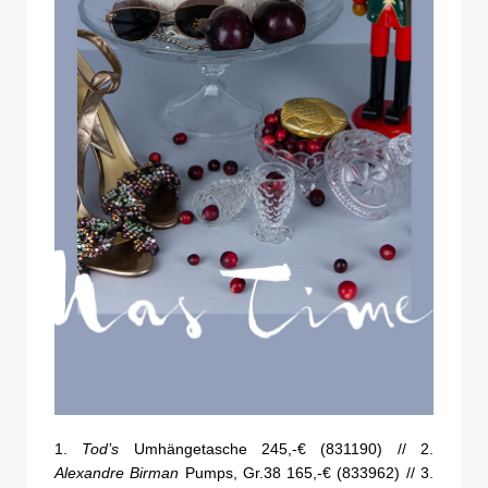
1.
Tod’s
Umhängetasche 245,-€ (831190) // 2.
Alexandre Birman
Pumps, Gr.38 165,-€ (833962) // 3.