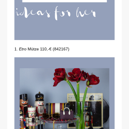
1.
Etro
Mütze 110,-€ (842167)