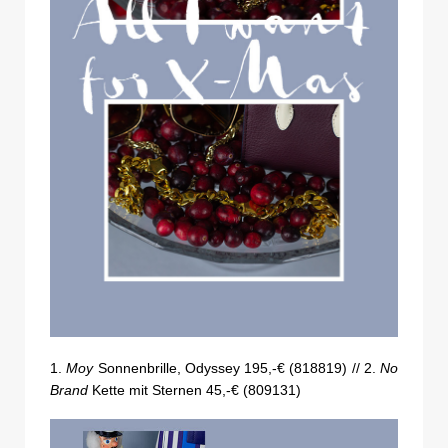
1.
Moy
Sonnenbrille, Odyssey 195,-€ (818819) // 2.
No
Brand
Kette mit Sternen 45,-€ (809131)