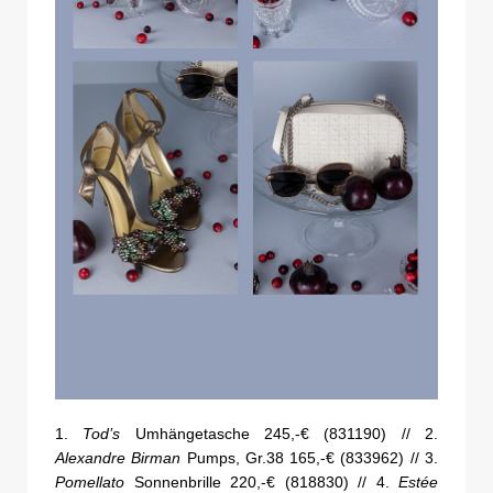
1.
Tod’s
Umhängetasche 245,-€ (831190) // 2.
Alexandre Birman
Pumps, Gr.38 165,-€ (833962) // 3.
Pomellato
Sonnenbrille 220,-€ (818830) // 4.
Estée