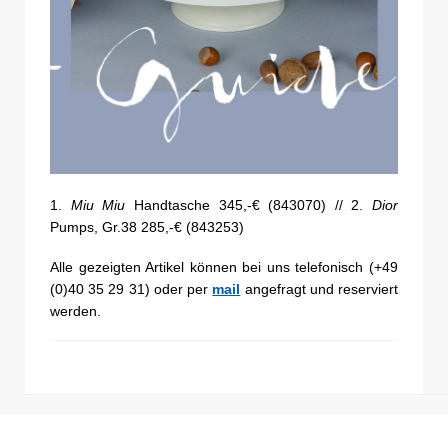
1.
Miu Miu
Handtasche 345,-€ (843070) // 2.
Dior
Pumps, Gr.38 285,-€ (843253)
Alle gezeigten Artikel können bei uns telefonisch (+49
(0)40 35 29 31) oder per
mail
angefragt und reserviert
werden.