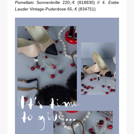
Pomellato
Sonnenbrille 220,-€ (818830) // 4.
Estée
Lauder
Vintage-Puderdose 65,-€ (834751)