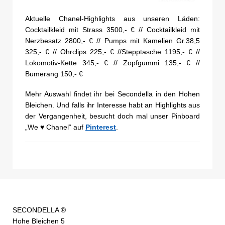
Aktuelle Chanel-Highlights aus unseren Läden:
Cocktailkleid mit Strass 3500,- € // Cocktailkleid mit
Nerzbesatz 2800,- € // Pumps mit Kamelien Gr.38,5
325,- € // Ohrclips 225,- € //Stepptasche 1195,- € //
Lokomotiv-Kette 345,- € // Zopfgummi 135,- € //
Bumerang 150,- €
Mehr Auswahl findet ihr bei Secondella in den Hohen
Bleichen. Und falls ihr Interesse habt an Highlights aus
der Vergangenheit, besucht doch mal unser Pinboard
„We ♥ Chanel“ auf
Pinterest
.
SECONDELLA ®
Hohe Bleichen 5