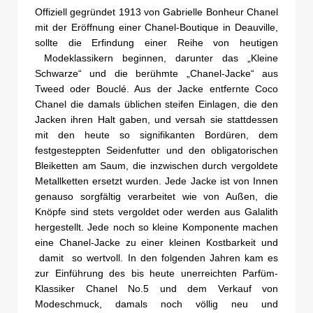
Offiziell gegründet 1913 von Gabrielle Bonheur Chanel
mit der Eröffnung einer Chanel-Boutique in Deauville,
sollte die Erfindung einer Reihe von heutigen
Modeklassikern beginnen, darunter das „Kleine
Schwarze“ und die berühmte „Chanel-Jacke“ aus
Tweed oder Bouclé. Aus der Jacke entfernte Coco
Chanel die damals üblichen steifen Einlagen, die den
Jacken ihren Halt gaben, und versah sie stattdessen
mit den heute so signifikanten Bordüren, dem
festgesteppten Seidenfutter und den obligatorischen
Bleiketten am Saum, die inzwischen durch vergoldete
Metallketten ersetzt wurden. Jede Jacke ist von Innen
genauso sorgfältig verarbeitet wie von Außen, die
Knöpfe sind stets vergoldet oder werden aus Galalith
hergestellt. Jede noch so kleine Komponente machen
eine Chanel-Jacke zu einer kleinen Kostbarkeit und
damit so wertvoll. In den folgenden Jahren kam es
zur Einführung des bis heute unerreichten Parfüm-
Klassiker Chanel No.5 und dem Verkauf von
Modeschmuck, damals noch völlig neu und