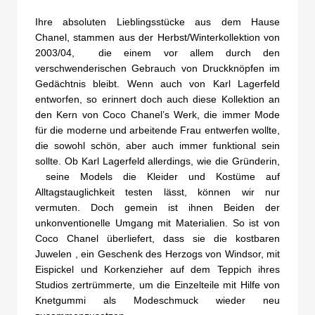
Ihre absoluten Lieblingsstücke aus dem Hause
Chanel, stammen aus der Herbst/Winterkollektion von
2003/04, die einem vor allem durch den
verschwenderischen Gebrauch von Druckknöpfen im
Gedächtnis bleibt. Wenn auch von Karl Lagerfeld
entworfen, so erinnert doch auch diese Kollektion an
den Kern von Coco Chanel’s Werk, die immer Mode
für die moderne und arbeitende Frau entwerfen wollte,
die sowohl schön, aber auch immer funktional sein
sollte. Ob Karl Lagerfeld allerdings, wie die Gründerin,
seine Models die Kleider und Kostüme auf
Alltagstauglichkeit testen lässt, können wir nur
vermuten. Doch gemein ist ihnen Beiden der
unkonventionelle Umgang mit Materialien. So ist von
Coco Chanel überliefert, dass sie die kostbaren
Juwelen , ein Geschenk des Herzogs von Windsor, mit
Eispickel und Korkenzieher auf dem Teppich ihres
Studios zertrümmerte, um die Einzelteile mit Hilfe von
Knetgummi als Modeschmuck wieder neu