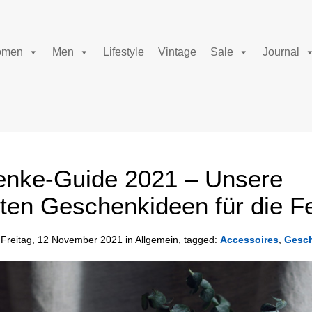
men
Men
Lifestyle
Vintage
Sale
Journal
nke-Guide 2021 – Unsere
ten Geschenkideen für die F
Freitag, 12 November 2021 in Allgemein, tagged:
Accessoires
,
Gesc