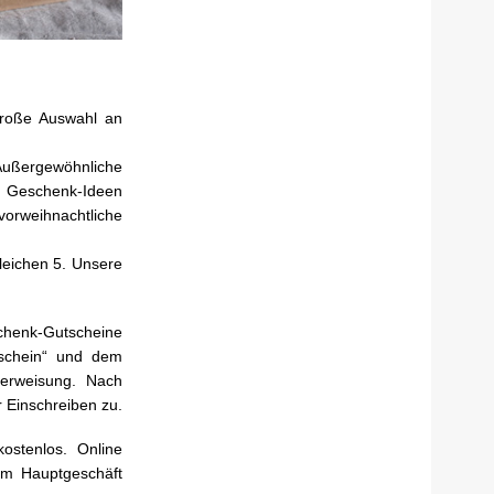
große Auswahl an
Außergewöhnliche
en Geschenk-Ideen
vorweihnachtliche
leichen 5. Unsere
schenk-Gutscheine
schein“ und dem
erweisung. Nach
 Einschreiben zu.
ostenlos. Online
em Hauptgeschäft