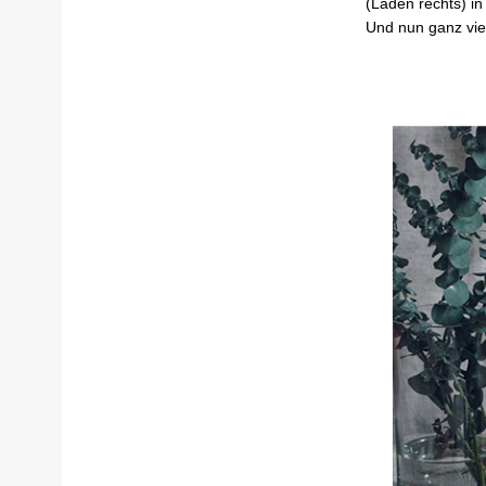
(Laden rechts) i
Und nun ganz vi