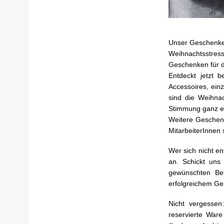
Unser Geschenke-
Weihnachtsstres
Geschenken für 
Entdeckt jetzt 
Accessoires, ein
sind die Weihnac
Stimmung ganz e
Weitere Geschenk
MitarbeiterInnen
Wer sich nicht e
an. Schickt uns
gewünschten Be
erfolgreichem Ge
Nicht vergessen
reservierte War